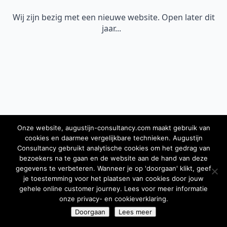
Wij zijn bezig met een nieuwe website. Open later dit
jaar...
Onze website, augustijn-consultancy.com maakt gebruik van
cookies en daarmee vergelijkbare technieken. Augustijn
Consultancy gebruikt analytische cookies om het gedrag van
bezoekers na te gaan en de website aan de hand van deze
gegevens te verbeteren. Wanneer je op 'doorgaan' klikt, geef
je toestemming voor het plaatsen van cookies door jouw
gehele online customer journey. Lees voor meer informatie
onze privacy- en cookieverklaring.
Doorgaan
Lees meer