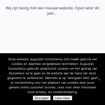
Wij zijn bezig met een nieuwe website. Open later dit
jaar...
Onze website, augustijn-consultancy.com maakt gebruik van
cookies en daarmee vergelijkbare technieken. Augustijn
Consultancy gebruikt analytische cookies om het gedrag van
bezoekers na te gaan en de website aan de hand van deze
gegevens te verbeteren. Wanneer je op 'doorgaan' klikt, geef
je toestemming voor het plaatsen van cookies door jouw
gehele online customer journey. Lees voor meer informatie
onze privacy- en cookieverklaring.
Doorgaan
Lees meer